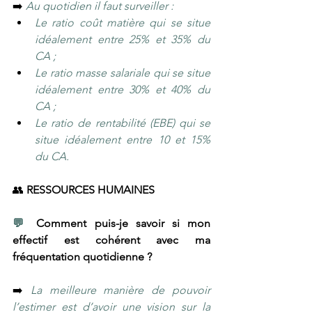
➡️ 
Au quotidien il faut surveiller : 
Le ratio coût matière qui se situe 
idéalement entre 25% et 35% du 
CA ; 
Le ratio masse salariale qui se situe 
idéalement entre 30% et 40% du 
CA ; 
Le ratio de rentabilité (EBE) qui se 
situe idéalement entre 10 et 15% 
du CA.
👥 
RESSOURCES HUMAINES
💬 
Comment puis-je savoir si mon 
effectif est cohérent avec ma 
fréquentation quotidienne ?
➡️ 
La meilleure manière de pouvoir 
l’estimer est d’avoir une vision sur la 