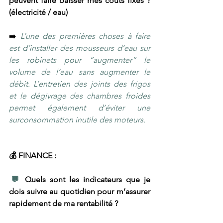
peuvent faire baisser mes coûts fixes ? 
(électricité / eau)
➡️ 
L’une des premières choses à faire 
est d’installer des mousseurs d’eau sur 
les robinets pour “augmenter” le 
volume de l’eau sans augmenter le 
débit. L’entretien des joints des frigos 
et le dégivrage des chambres froides 
permet également d’éviter une 
surconsommation inutile des moteurs.
💰 FINANCE :
​💬 
Quels sont les indicateurs que je 
dois suivre au quotidien pour m’assurer 
rapidement de ma rentabilité ?