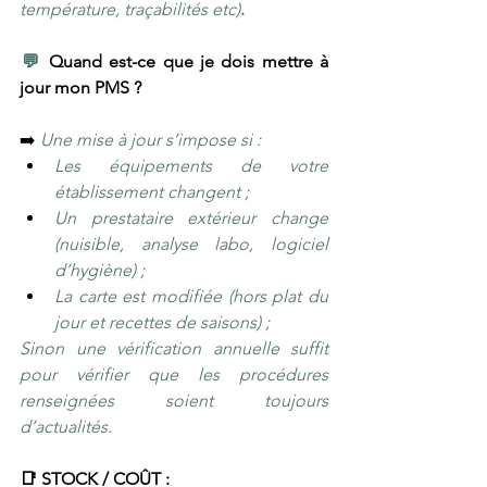
température, traçabilités etc)
.
​💬 
Quand est-ce que je dois mettre à 
jour mon PMS ?
➡️ 
Une mise à jour s’impose si : 
Les équipements de votre 
établissement changent ;
Un prestataire extérieur change 
(nuisible, analyse labo, logiciel 
d’hygiène) ;
La carte est modifiée (hors plat du 
jour et recettes de saisons) ;
Sinon une vérification annuelle suffit 
pour vérifier que les procédures 
renseignées soient toujours 
d’actualités.
📑 STOCK / COÛT :