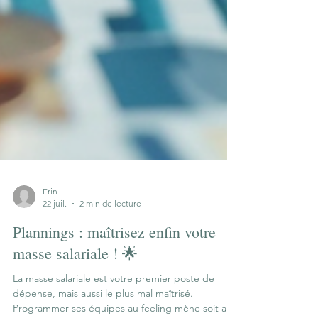
Erin
22 juil.
2 min de lecture
Plannings : maîtrisez enfin votre
masse salariale ! 🌟
La masse salariale est votre premier poste de