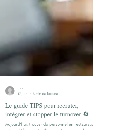
Erin
17 juin
3 min de lecture