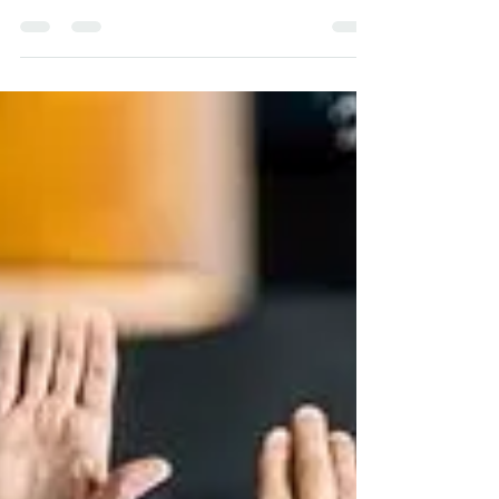
dépense, mais aussi le plus mal maîtrisé.
Programmer ses équipes au feeling mène soit au
sur-effectif qui plombe les marges, soit au sous-
effectif qui épuise la brigade.