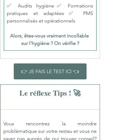
✅ Audits hygiène✅ Formations 
pratiques et adaptées✅ PMS 
personnalisés et opérationnels
Alors, êtes-vous vraiment incollable 
sur l’hygiène ? On vérifie ?
👉 JE FAIS LE TEST ICI 👈
Le réflexe Tips ! 🚀
Vous rencontrez la moindre 
problématique sur votre restau et vous ne 
savez pas auprès de qui trouver conseil? 