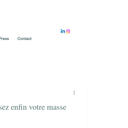
Press
Contact
sez enfin votre masse