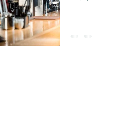
pour le gérant, des coûts de 
de fluidité dans le service.