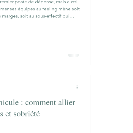
 premier poste de dépense, mais aussi
mmer ses équipes au feeling mène soit
s marges, soit au sous-effectif qui
nicule : comment allier
s et sobriété