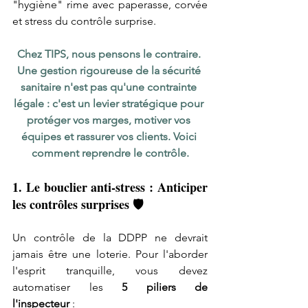
"hygiène" rime avec paperasse, corvée 
et stress du contrôle surprise.
Chez TIPS, nous pensons le contraire. 
Une gestion rigoureuse de la sécurité 
sanitaire n'est pas qu'une contrainte 
légale : c'est un levier stratégique pour 
protéger vos marges, motiver vos 
équipes et rassurer vos clients. Voici 
comment reprendre le contrôle.
1. Le bouclier anti-stress : Anticiper 
les contrôles surprises 🛡️ 
Un contrôle de la DDPP ne devrait 
jamais être une loterie. Pour l'aborder 
l'esprit tranquille, vous devez 
automatiser les 
5 piliers de 
l'inspecteur
 :