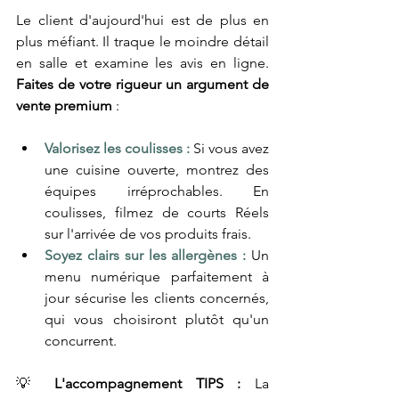
Le client d'aujourd'hui est de plus en 
plus méfiant. Il traque le moindre détail 
en salle et examine les avis en ligne. 
Faites de votre rigueur un argument de 
vente premium
 :
Valorisez les coulisses :
 Si vous avez 
une cuisine ouverte, montrez des 
équipes irréprochables. En 
coulisses, filmez de courts Réels 
sur l'arrivée de vos produits frais.
Soyez clairs sur les allergènes :
 Un 
menu numérique parfaitement à 
jour sécurise les clients concernés, 
qui vous choisiront plutôt qu'un 
concurrent.
💡 
L'accompagnement TIPS :
 La 