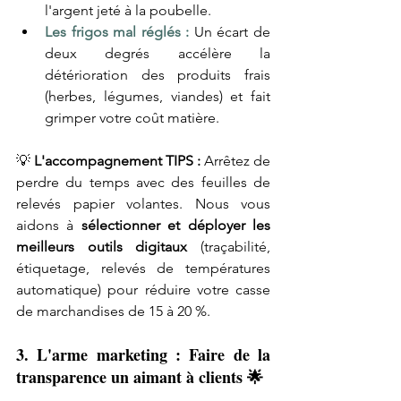
l'argent jeté à la poubelle.
Les frigos mal réglés :
 Un écart de 
deux degrés accélère la 
détérioration des produits frais 
(herbes, légumes, viandes) et fait 
grimper votre coût matière.
💡
 L'accompagnement TIPS : 
Arrêtez de 
perdre du temps avec des feuilles de 
relevés papier volantes. Nous vous 
aidons à 
sélectionner et déployer les 
meilleurs outils digitaux
 (traçabilité, 
étiquetage, relevés de températures 
automatique) pour réduire votre casse 
de marchandises de 15 à 20 %.
3. L'arme marketing : Faire de la 
transparence un aimant à clients 🌟